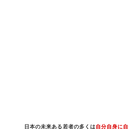
日本の未来ある若者の多くは
自分自身に自