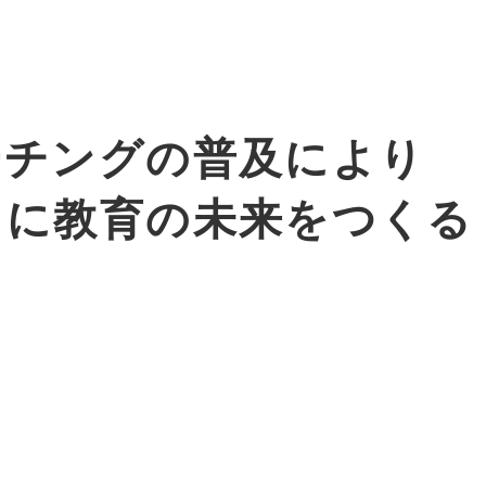
ーチングの普及により
もに教育の未来をつくる