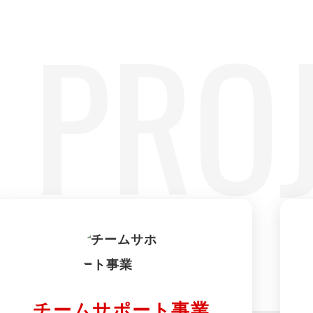
PRO
る
チームサポート事業