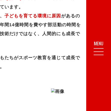
ています。
、
子どもを育てる環境に原因
があるの
年間14億時間を費やす部活動の時間を
技術だけではなく、人間的にも成長で
MENU
もたちがスポーツ教育を通じて成長で
。